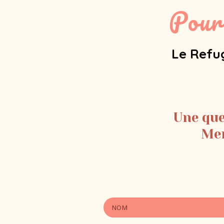
Pour
Le Refug
Une que
Mem