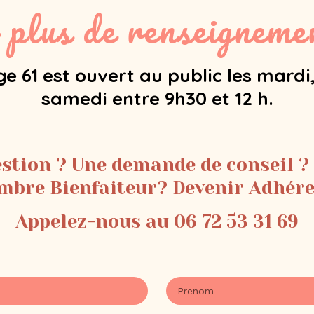
 plus de renseignemen
e 61 est ouvert au public les mardi,
samedi entre 9h30 et 12 h.
stion ? Une demande de conseil ?
bre Bienfaiteur? Devenir Adhér
Appelez-nous au 06 72 53 31 69