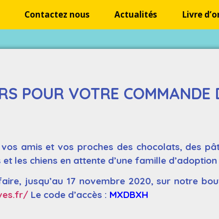
Contactez nous
Actualités
Livre d’o
URS POUR VOTRE COMMANDE 
, vos amis et vos proches des chocolats, des pât
s et les chiens en attente d’une famille d’adoptio
ire, jusqu’au 17 novembre 2020, sur notre bouti
ves.fr/
Le code d’accès :
MXDBXH