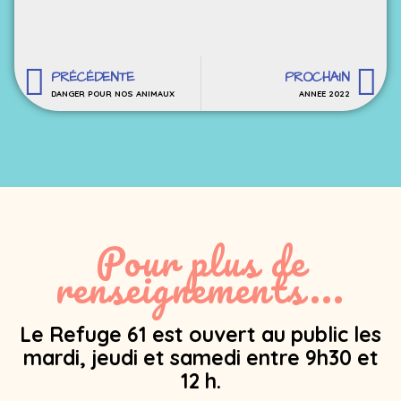
PRÉCÉDENTE
PROCHAIN
DANGER POUR NOS ANIMAUX
ANNEE 2022
Pour plus de
renseignements...
Le Refuge 61 est ouvert au public les
mardi, jeudi et samedi entre 9h30 et
12 h.