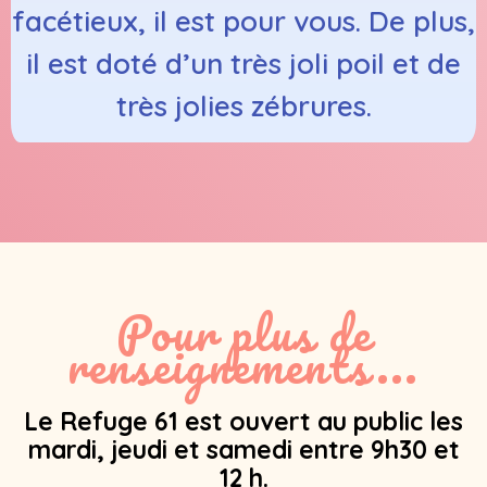
facétieux, il est pour vous. De plus,
il est doté d’un très joli poil et de
très jolies zébrures.
Pour plus de
renseignements...
Le Refuge 61 est ouvert au public les
mardi, jeudi et samedi entre 9h30 et
12 h.