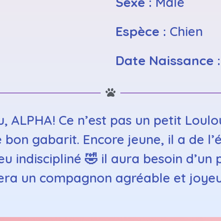
Sexe :
Male
Espèce :
Chien
Date Naissance 
au, ALPHA! Ce n’est pas un petit Lou
 bon gabarit. Encore jeune, il a de l’
u indiscipliné 🤣 il aura besoin d’un
era un compagnon agréable et joye