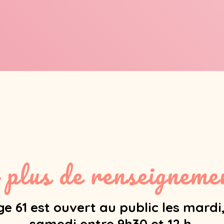
 plus de renseignemen
e 61 est ouvert au public les mardi,
samedi entre 9h30 et 12 h.