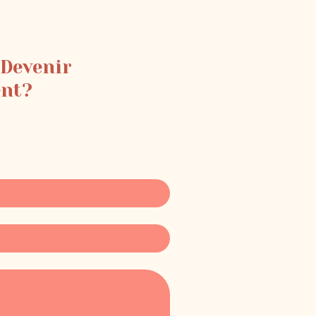
 Devenir
ent?