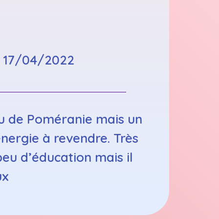
:
17/04/2022
lou de Poméranie mais un
énergie à revendre. Très
 peu d’éducation mais il
ux