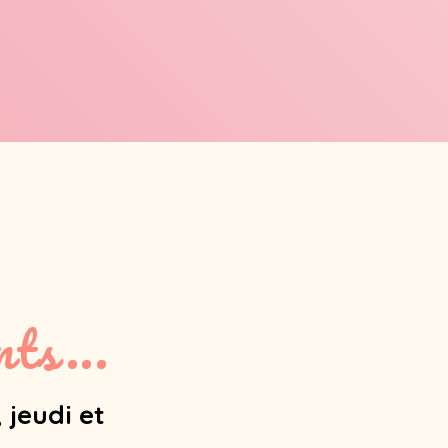
ts...
 jeudi et