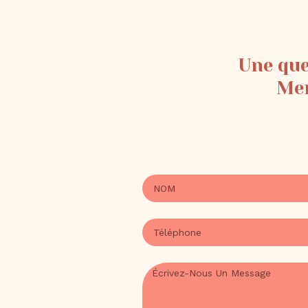
Une que
Mem