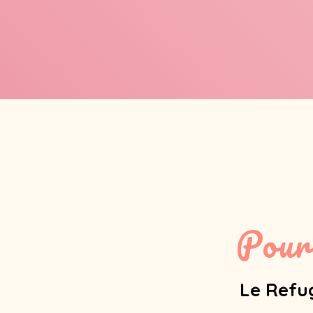
Pour
Le Refug