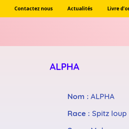
Contactez nous
Actualités
Livre d’o
ALPHA
Nom :
ALPHA
Race :
Spitz loup