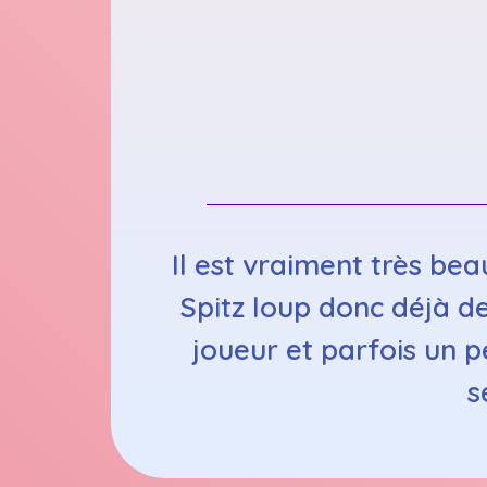
Il est vraiment très be
Spitz loup donc déjà de
joueur et parfois un pe
s