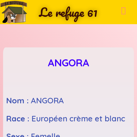
Le refuge 61
ANGORA
Nom :
ANGORA
Race :
Européen crème et blanc
Sexe :
Femelle