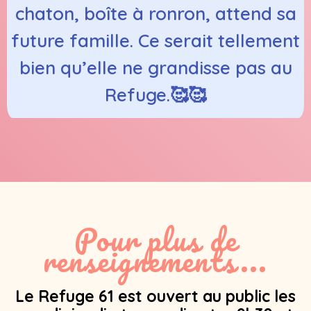
chaton, boîte à ronron, attend sa
future famille. Ce serait tellement
bien qu’elle ne grandisse pas au
Refuge.🥰🥰
Pour plus de
renseignements...
Le Refuge 61 est ouvert au public les