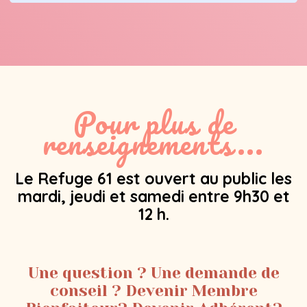
Pour plus de
renseignements...
Le Refuge 61 est ouvert au public les
mardi, jeudi et samedi entre 9h30 et
12 h.
Une question ? Une demande de
conseil ? Devenir Membre