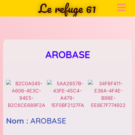
Le refuge 61
AROBASE
Nom :
AROBASE