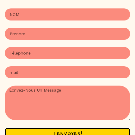
ENVOYER!