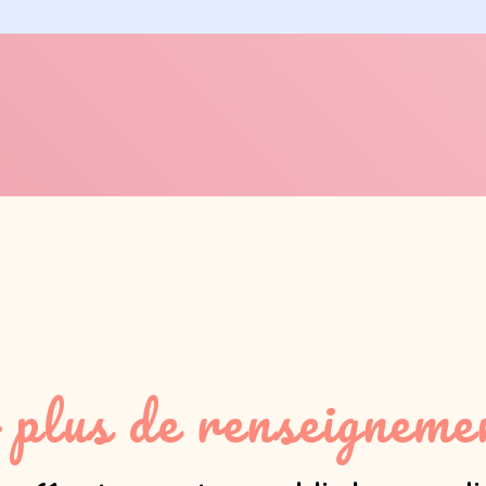
 plus de renseignemen