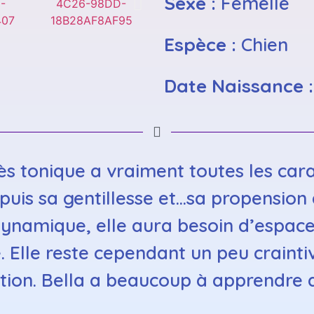
Sexe :
Femelle
Espèce :
Chien
Date Naissance 
ès tonique a vraiment toutes les car
puis sa gentillesse et…sa propension 
 dynamique, elle aura besoin d’espace
. Elle reste cependant un peu craintiv
tion. Bella a beaucoup à apprendre de