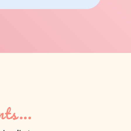
ts...