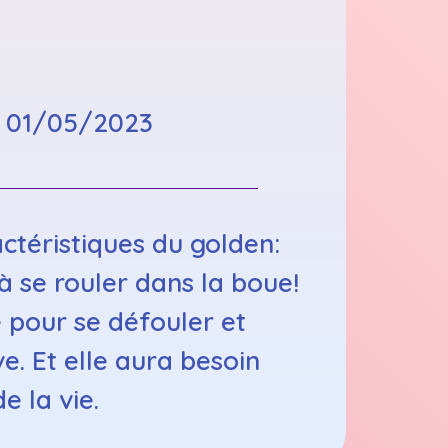
:
01/05/2023
actéristiques du golden:
à se rouler dans la boue!
 pour se défouler et
e. Et elle aura besoin
 la vie.