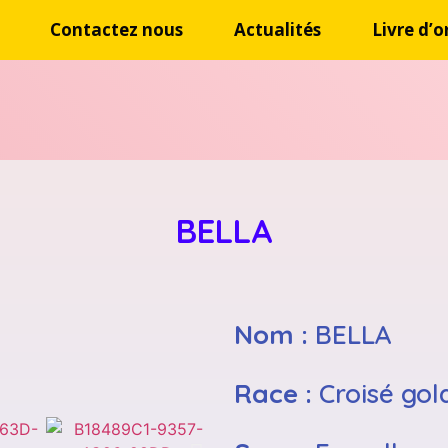
Contactez nous
Actualités
Livre d’o
BELLA
Nom :
BELLA
Race :
Croisé gol