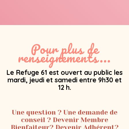
Pour plus de
renseignements...
Le Refuge 61 est ouvert au public les
mardi, jeudi et samedi entre 9h30 et
12 h.
Une question ? Une demande de
conseil ? Devenir Membre
Bienfaiteur? Devenir Adhérent?