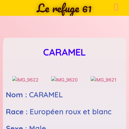
Le refuge 61
CARAMEL
Nom :
CARAMEL
Race :
Européen roux et blanc
Sexe :
Male