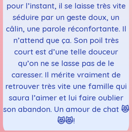
pour l’instant, il se laisse très vite
séduire par un geste doux, un
câlin, une parole réconfortante. Il
n’attend que ça. Son poil très
court est d’une telle douceur
qu’on ne se lasse pas de le
caresser. Il mérite vraiment de
retrouver très vite une famille qui
saura l’aimer et lui faire oublier
son abandon. Un amour de chat 😻
😻😻!