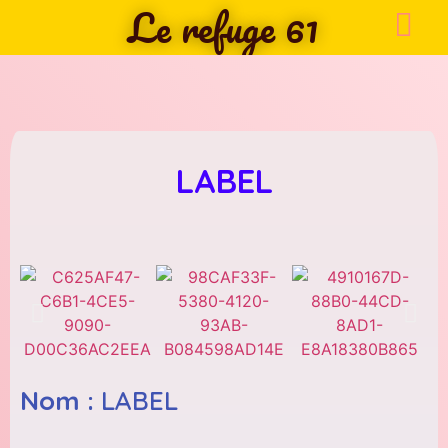
Le refuge 61
LABEL
Nom :
LABEL