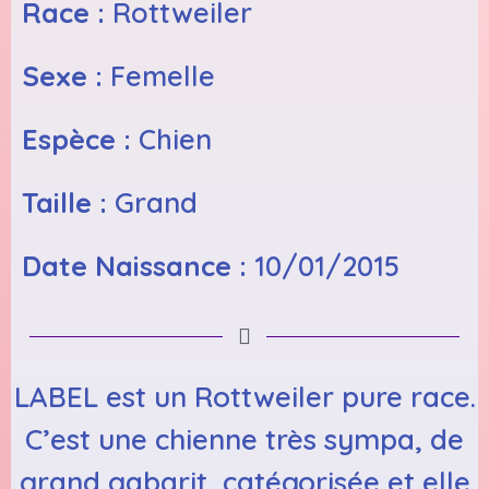
Race :
Rottweiler
Sexe :
Femelle
Espèce :
Chien
Taille :
Grand
Date Naissance :
10/01/2015
LABEL est un Rottweiler pure race.
C’est une chienne très sympa, de
grand gabarit, catégorisée et elle