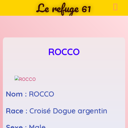
Le refuge 61
ROCCO
Nom :
ROCCO
Race :
Croisé Dogue argentin
Sexe :
Male