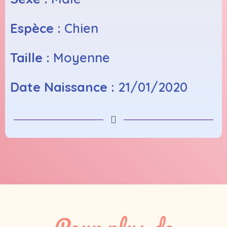
Espèce :
Chien
Taille :
Moyenne
Date Naissance :
21/01/2020
Pour plus de