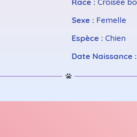
Race :
Croisée b
Sexe :
Femelle
Espèce :
Chien
Date Naissance 