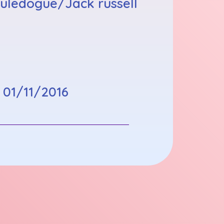
ouledogue/Jack russell
:
01/11/2016