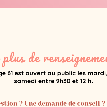
 plus de renseignemen
e 61 est ouvert au public les mardi,
samedi entre 9h30 et 12 h.
stion ? Une demande de conseil ?