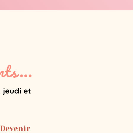
ts...
 jeudi et
 Devenir