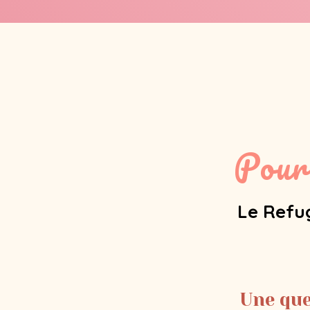
Pour
Le Refug
Une que