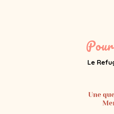
Pour
Le Refug
Une que
Mem