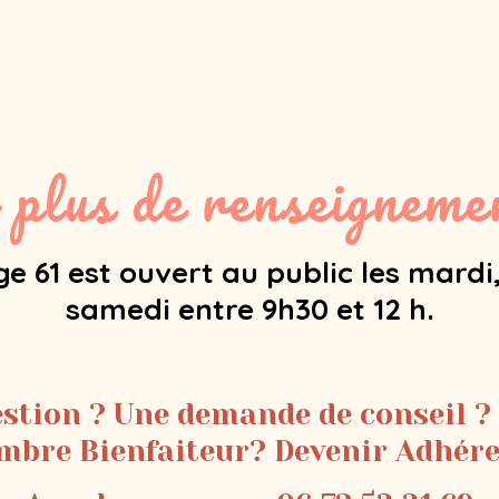
 plus de renseignemen
e 61 est ouvert au public les mardi,
samedi entre 9h30 et 12 h.
stion ? Une demande de conseil ?
bre Bienfaiteur? Devenir Adhér