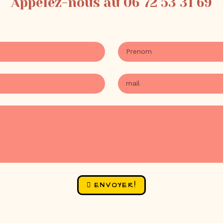
Appelez-nous au 06 72 53 31 69
ENVOYER!