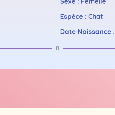
Sexe :
Femelle
Espèce :
Chat
Date Naissance 