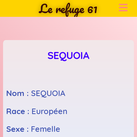
Le refuge 61
SEQUOIA
Nom :
SEQUOIA
Race :
Européen
Sexe :
Femelle