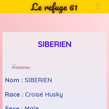
Le refuge 61
SIBERIEN
Nom :
SIBERIEN
Race :
Croisé Husky
Sexe :
Male