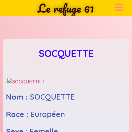
Le refuge 61
SOCQUETTE
Nom :
SOCQUETTE
Race :
Européen
Sexe :
Femelle