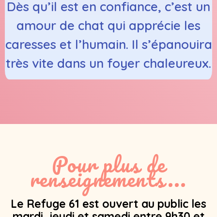
Dès qu’il est en confiance, c’est un
amour de chat qui apprécie les
caresses et l’humain. Il s’épanouira
très vite dans un foyer chaleureux.
Pour plus de
renseignements...
Le Refuge 61 est ouvert au public les
mardi, jeudi et samedi entre 9h30 et