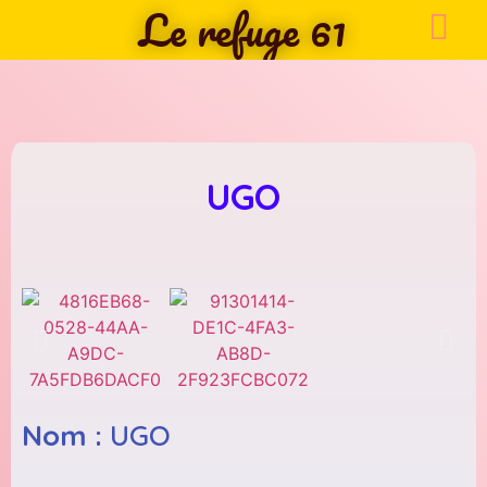
Le refuge 61
UGO
Nom :
UGO