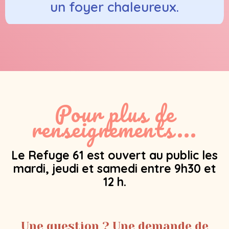
un foyer chaleureux.
Pour plus de
renseignements...
Le Refuge 61 est ouvert au public les
mardi, jeudi et samedi entre 9h30 et
12 h.
Une question ? Une demande de