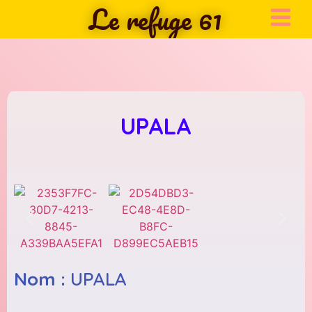
Le refuge 61
UPALA
Nom :
UPALA