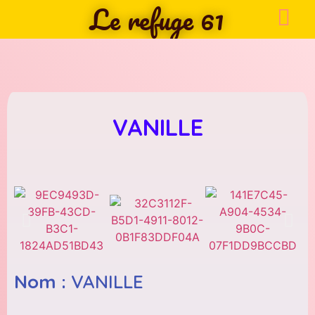
Le refuge 61
VANILLE
Nom :
VANILLE