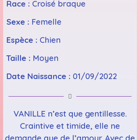
Race :
Croisé braque
Sexe :
Femelle
Espèce :
Chien
Taille :
Moyen
Date Naissance :
01/09/2022
VANILLE n’est que gentillesse.
Craintive et timide, elle ne
demande que de l’amour. Avec de