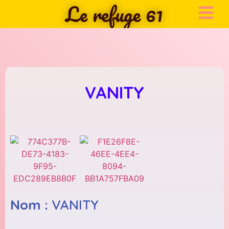
Le refuge 61
VANITY
Nom :
VANITY