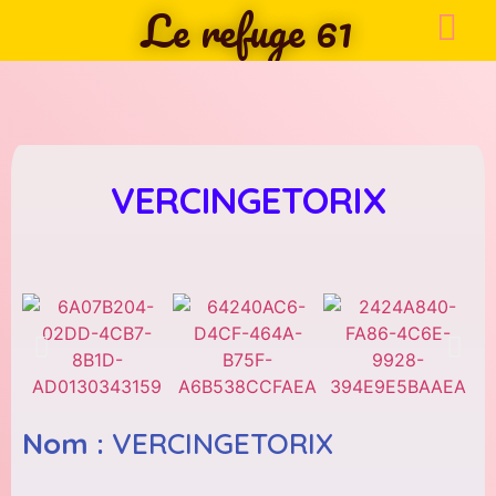
Le refuge 61
VERCINGETORIX
Nom :
VERCINGETORIX