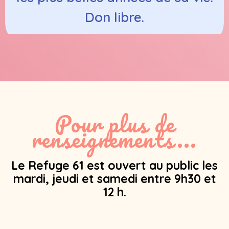
Don libre.
Pour plus de
renseignements...
Le Refuge 61 est ouvert au public les
mardi, jeudi et samedi entre 9h30 et
12 h.